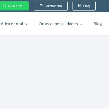
626699203
Solicitar cita
Blog
tética dental
Otras especialidades
Blog