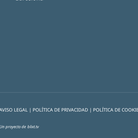
AVISO LEGAL
|
POLÍTICA DE PRIVACIDAD
|
POLÍTICA DE COOKI
Un proyecto de
blixt.tv