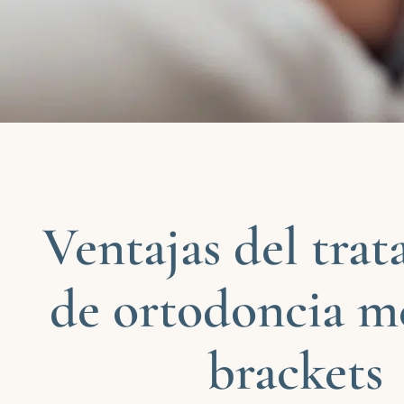
Ventajas del tra
de ortodoncia m
brackets