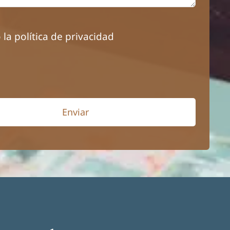
 la política de privacidad
Enviar