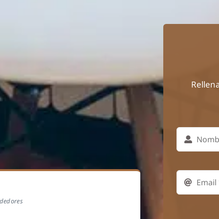
Rellen
ededores