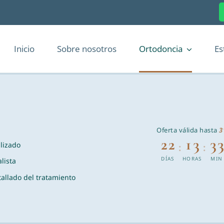
Inicio
Sobre nosotros
Ortodoncia
Es
Oferta válida hasta
3
22
13
3
:
:
lizado
DÍAS
HORAS
MIN
lista
allado del tratamiento