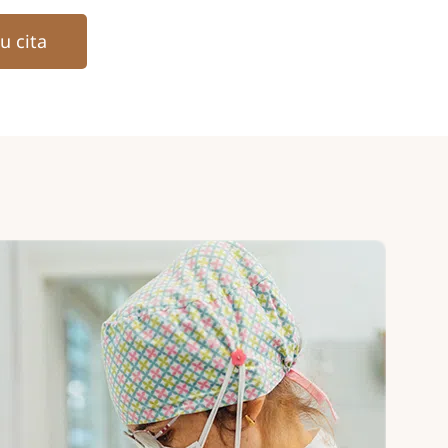
tu cita