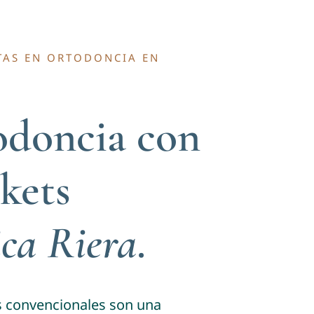
TAS EN ORTODONCIA EN
odoncia con
kets
ica Riera
.
s convencionales son una