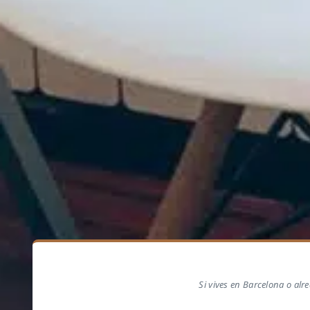
Si vives en Barcelona o alr