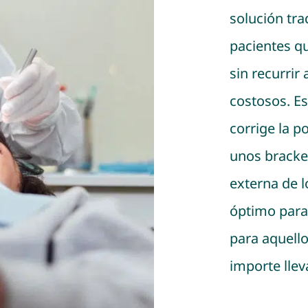
solución tra
pacientes qu
sin recurrir
costosos. Es
corrige la p
unos bracket
externa de l
óptimo para
para aquello
importe llev