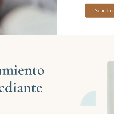
Solicita 
tamiento
ediante