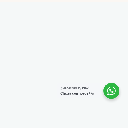
¿Necesitas ayuda?
Chatea con nosotr@s