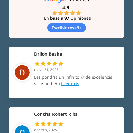
4.9
En base a
97
Opiniones
Escribir reseña
Drilon Basha
mayo 21, 2025
Les pondría un infinito ♾️ de excelencia
si se pudiera
Leer más
Concha Robert Riba
enero 8, 2025