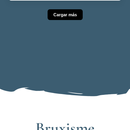
Cargar más
Bruxisme