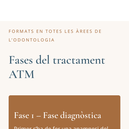
FORMATS EN TOTES LES ÀREES DE
L’ODONTOLOGIA
Fases del tractament
ATM
Fase 1 – Fase diagnòstica
Primer s’ha de fer una anamnesi del