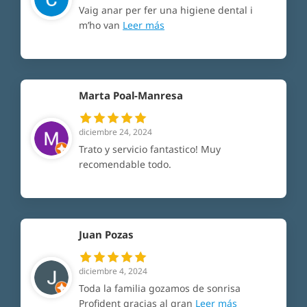
Vaig anar per fer una higiene dental i
m’ho van
Leer más
Marta Poal-Manresa
diciembre 24, 2024
Trato y servicio fantastico! Muy
recomendable todo.
Juan Pozas
diciembre 4, 2024
Toda la familia gozamos de sonrisa
Profident gracias al gran
Leer más