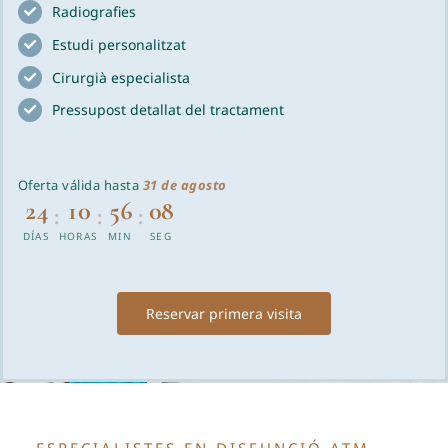
Radiografies
Blog
Estudi personalitzat
Cirurgià especialista
Pressupost detallat del tractament
Oferta válida hasta
31 de agosto
24
10
56
07
:
:
:
DÍAS
HORAS
MIN
SEG
Reservar primera visita
ESPECIALISTES EN DISFUNCIÓ ATM