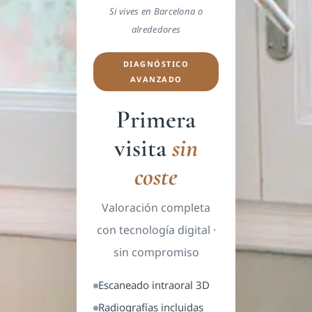
Si vives en Barcelona o
alrededores
DIAGNÓSTICO
AVANZADO
Primera
visita
sin
coste
Valoración completa
con tecnología digital ·
sin compromiso
Escaneado intraoral 3D
Radiografías incluidas