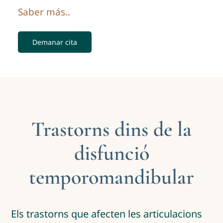
Saber más..
Demanar cita
Trastorns dins de la
disfunció
temporomandibular
Els trastorns que afecten les articulacions