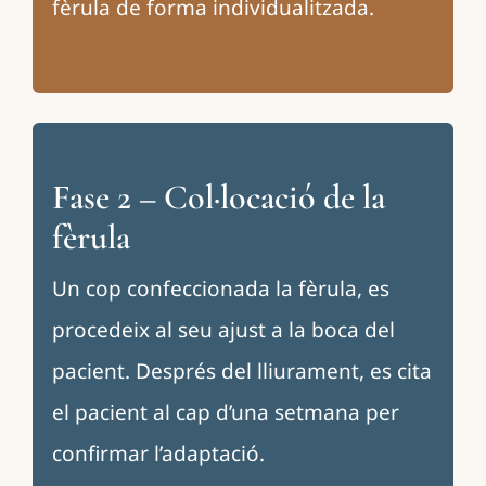
fèrula de forma individualitzada.
Fase 2 – Col·locació de la
fèrula
Un cop confeccionada la fèrula, es
procedeix al seu ajust a la boca del
pacient. Després del lliurament, es cita
el pacient al cap d’una setmana per
confirmar l’adaptació.