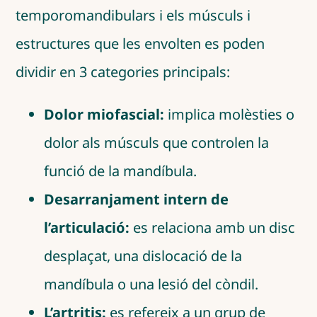
temporomandibulars i els músculs i
estructures que les envolten es poden
dividir en 3 categories principals:
Dolor miofascial:
implica molèsties o
dolor als músculs que controlen la
funció de la mandíbula.
Desarranjament intern de
l’articulació:
es relaciona amb un disc
desplaçat, una dislocació de la
mandíbula o una lesió del còndil.
L’artritis:
es refereix a un grup de