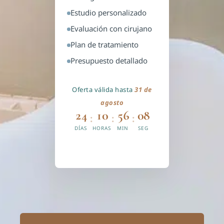
Estudio personalizado
Evaluación con cirujano
Plan de tratamiento
Presupuesto detallado
Oferta válida hasta
31 de
agosto
24
10
56
07
:
:
:
DÍAS
HORAS
MIN
SEG