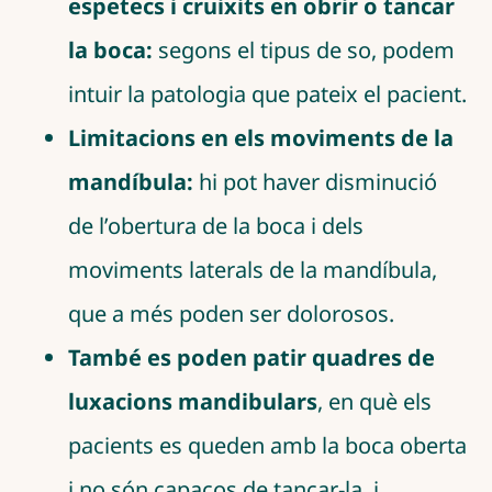
espetecs i cruixits en obrir o tancar
la boca:
segons el tipus de so, podem
intuir la patologia que pateix el pacient.
Limitacions en els moviments de la
mandíbula:
hi pot haver disminució
de l’obertura de la boca i dels
moviments laterals de la mandíbula,
que a més poden ser dolorosos.
També es poden patir quadres de
luxacions mandibulars
, en què els
pacients es queden amb la boca oberta
i no són capaços de tancar-la, i