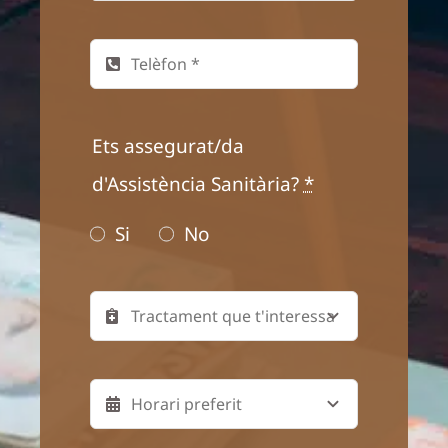
Ets assegurat/da
d'Assistència Sanitària?
*
Si
No