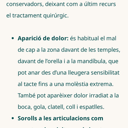
conservadors, deixant com a últim recurs
el tractament quirúrgic.
Aparició de dolor:
és habitual el mal
de cap a la zona davant de les temples,
davant de l’orella i a la mandíbula, que
pot anar des d’una lleugera sensibilitat
al tacte fins a una molèstia extrema.
També pot aparèixer dolor irradiat a la
boca, gola, clatell, coll i espatlles.
Sorolls a les articulacions com