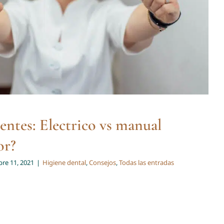
ientes: Electrico vs manual
or?
re 11, 2021
|
Higiene dental
,
Consejos
,
Todas las entradas