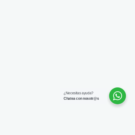
¿Necesitas ayuda?
Chatea con nosotr@s