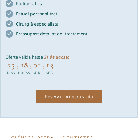
Radiografies
Blog
Estudi personalitzat
Cirurgià especialista
Pressupost detallat del tractament
Oferta válida hasta
31 de agosto
25
18
01
12
:
:
:
DÍAS
HORAS
MIN
SEG
Reservar primera visita
CLÍNICA RIERA | DENTISTES