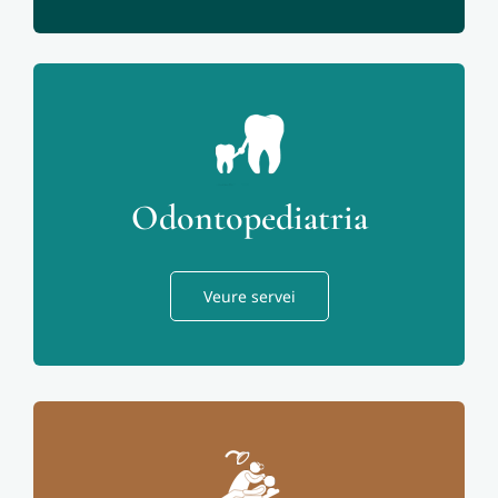
Odontopediatria
Veure servei