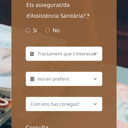
Ets assegurat/da
d'Assistència Sanitària?
*
Si
No
Consulta