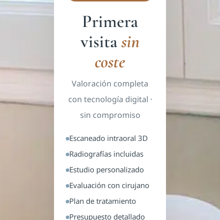
Primera
visita
sin
coste
Valoración completa
con tecnología digital ·
sin compromiso
Escaneado intraoral 3D
Radiografías incluidas
Estudio personalizado
Evaluación con cirujano
Plan de tratamiento
Presupuesto detallado