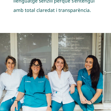
llenguatge senzill perquè s’entengui
amb total claredat i transparència.