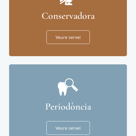
Conservadora
Veure servei
Periodòncia
Veure servei