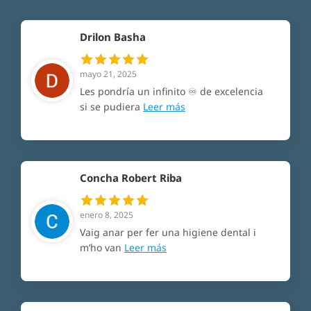
Drilon Basha
mayo 21, 2025
Les pondría un infinito ♾️ de excelencia
si se pudiera
Leer más
Concha Robert Riba
enero 8, 2025
Vaig anar per fer una higiene dental i
m’ho van
Leer más