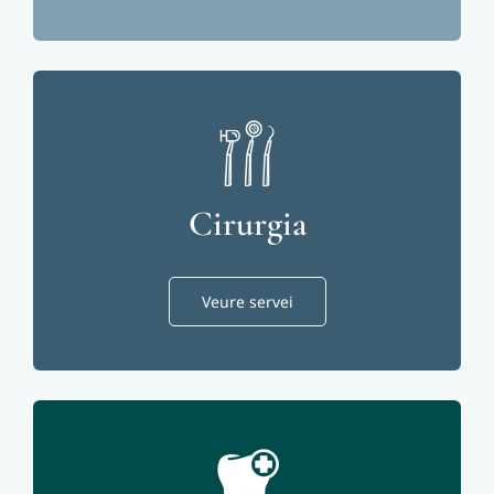
Cirurgia
Veure servei