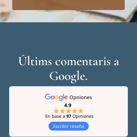
Últims comentaris a
Google.
Opniones
4.9
En base a
97
Opiniones
Escribir reseña