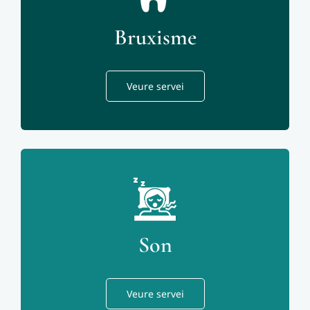
Bruxisme
Veure servei
Son
Veure servei