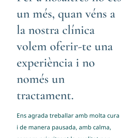
un més, quan véns a
la nostra clínica
volem oferir-te una
experiència i no
només un
tractament.
Ens agrada treballar amb molta cura
i de manera pausada, amb calma,