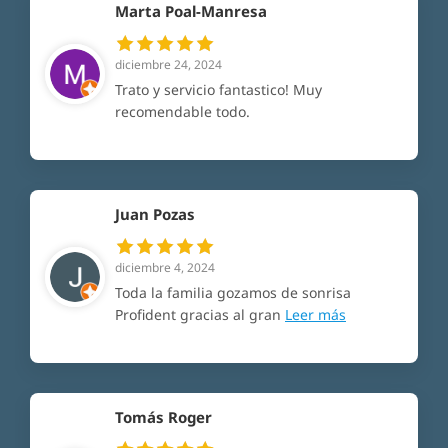
Marta Poal-Manresa
diciembre 24, 2024
Trato y servicio fantastico! Muy
recomendable todo.
Juan Pozas
diciembre 4, 2024
Toda la familia gozamos de sonrisa
Profident gracias al gran
Leer más
Tomás Roger